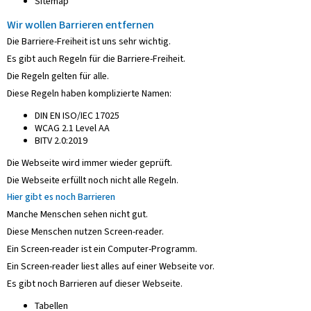
Sitemap
Wir wollen Barrieren entfernen
Die Barriere-Freiheit ist uns sehr wichtig.
Es gibt auch Regeln für die Barriere-Freiheit.
Die Regeln gelten für alle.
Diese Regeln haben komplizierte Namen:
DIN EN ISO/IEC 17025
WCAG 2.1 Level AA
BITV 2.0:2019
Die Webseite wird immer wieder geprüft.
Die Webseite erfüllt noch nicht alle Regeln.
Hier gibt es noch Barrieren
Manche Menschen sehen nicht gut.
Diese Menschen nutzen Screen-reader.
Ein Screen-reader ist ein Computer-Programm.
Ein Screen-reader liest alles auf einer Webseite vor.
Es gibt noch Barrieren auf dieser Webseite.
Tabellen