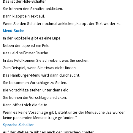
Das ist der Hilfe-Schalter.
Sie können den Schalter anklicken.
Dann klappt ein Text auf.
Wenn Sie den Schalter nochmal anklicken, klappt der Text wieder zu.
Menü-Suche
In der Kopfzeile gibt es eine Lupe.
Neben der Lupe ist ein Feld.
Das Feld heißt Menüsuche.
In das Feld können Sie schreiben, was Sie suchen.
Zum Beispiel, wenn Sie etwas nicht finden.
Das Hamburger-Menü wird dann durchsucht.
Sie bekommen Vorschläge zu Seiten.
Die Vorschläge stehen unter dem Feld.
Sie können die Vorschläge anklicken.
Dann öffnet sich die Seite.
Wenn es keine Vorschläge gibt, steht unter der Menüsuche „Es wurden
keine passenden Menüeinträge gefunden.“.
Sprache-Schalter
Auf der Webseite gibt es auch den Sprache-Schalter.