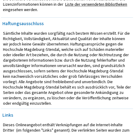
Lizenzinformationen können in der
Liste der verwendeten Bibliotheken
eingesehen werden.
Haftungsausschluss
Sämtliche Inhalte wurden sorgfältig nach bestem Wissen erstellt. Für die
Richtigkeit, Vollständigkeit, Aktualität und Qualität der Inhalte können
wir jedoch keine Gewähr übernehmen. Haftungsansprüche gegen die
Hochschule Magdeburg-Stendal, welche sich auf Schäden materieller
oder ideeller Art beziehen, die durch die Nutzung oder Nichtnutzung der
dargebotenen Informationen bzw. durch die Nutzung fehlerhafter und
unvollständiger Informationen verursacht wurden, sind grundsätzlich
ausgeschlossen, sofern seitens der Hochschule Magdeburg-Stendal
kein nachweislich vorsätzliches oder grob fahrlässiges Verschulden
vorliegt. Alle Angebote sind freibleibend und unverbindlich. Die
Hochschule Magdeburg-Stendal behält es sich ausdrücklich vor, Teile der
Seiten oder das gesamte Angebot ohne gesonderte Ankündigung zu
verändern, zu ergänzen, zu löschen oder die Veröffentlichung zeitweise
oder endgültig einzustellen.
Links
Dieses Onlineangebot enthält Verknüpfungen auf die Internet-Inhalte
Dritter (im folgenden "Links" genannt). Die verlinkten Seiten wurden zum