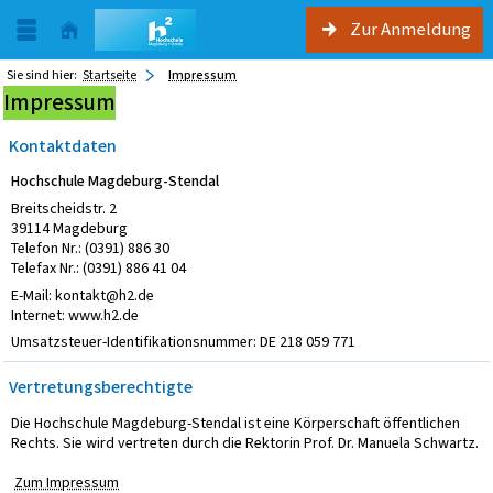
Zur Anmeldung
Sie sind hier:
Startseite
Impressum
Impressum
Kontaktdaten
Hochschule Magdeburg-Stendal
Breitscheidstr. 2
39114 Magdeburg
Telefon Nr.: (0391) 886 30
Telefax Nr.: (0391) 886 41 04
E-Mail: kontakt@h2.de
Internet: www.h2.de
Umsatzsteuer-Identifikationsnummer: DE 218 059 771
Vertretungsberechtigte
Die Hochschule Magdeburg-Stendal ist eine Körperschaft öffentlichen
Rechts. Sie wird vertreten durch die Rektorin Prof. Dr. Manuela Schwartz.
Zum Impressum