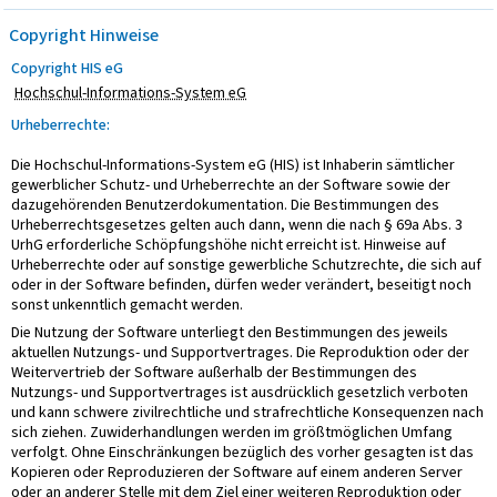
Copyright Hinweise
Copyright HIS eG
Hochschul-Informations-System eG
Urheberrechte:
Die Hochschul-Informations-System eG (HIS) ist Inhaberin sämtlicher
gewerblicher Schutz- und Urheberrechte an der Software sowie der
dazugehörenden Benutzerdokumentation. Die Bestimmungen des
Urheberrechtsgesetzes gelten auch dann, wenn die nach § 69a Abs. 3
UrhG erforderliche Schöpfungshöhe nicht erreicht ist. Hinweise auf
Urheberrechte oder auf sonstige gewerbliche Schutzrechte, die sich auf
oder in der Software befinden, dürfen weder verändert, beseitigt noch
sonst unkenntlich gemacht werden.
Die Nutzung der Software unterliegt den Bestimmungen des jeweils
aktuellen Nutzungs- und Supportvertrages. Die Reproduktion oder der
Weitervertrieb der Software außerhalb der Bestimmungen des
Nutzungs- und Supportvertrages ist ausdrücklich gesetzlich verboten
und kann schwere zivilrechtliche und strafrechtliche Konsequenzen nach
sich ziehen. Zuwiderhandlungen werden im größtmöglichen Umfang
verfolgt. Ohne Einschränkungen bezüglich des vorher gesagten ist das
Kopieren oder Reproduzieren der Software auf einem anderen Server
oder an anderer Stelle mit dem Ziel einer weiteren Reproduktion oder